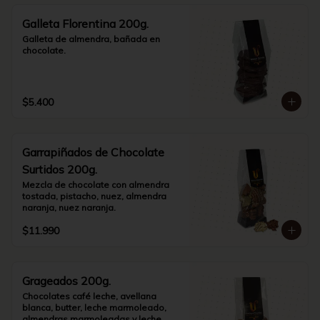
Galleta Florentina 200g.
Galleta de almendra, bañada en 
chocolate.
$5.400
Garrapiñados de Chocolate
Surtidos 200g.
Mezcla de chocolate con almendra 
tostada, pistacho, nuez, almendra 
naranja, nuez naranja.
$11.990
Grageados 200g.
Chocolates café leche, avellana 
blanca, butter, leche marmoleado, 
almendras marmoleadas y leche