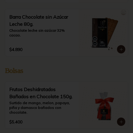
Barra Chocolate sin Azúcar
Leche 80g.
Chocolate leche sin azúcar 32% 
cacao.
$4.890
Bolsas
Frutos Deshidratados
Bañados en Chocolate 150g.
Surtido de mango, melon, papaya, 
piña y damasco bañados con 
chocolate.
$5.400