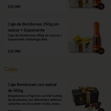
$15.990
Caja de Bombones 250g sin
azúcar + Espumante
Caja de Bombones 250g sin azúcar + 
Espumante Undurraga Brut
$15.990
Cajas
Caja Bombones con azúcar
de 500g.
¡Regalonea a Papá en su Día! Surtido 
de productos con diferentes rellenos 
cubiertos en chocolate  leche, blanco 
o bitter.