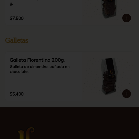
g.
$7.500
Galletas
Galleta Florentina 200g.
Galleta de almendra, bañada en 
chocolate.
$5.400