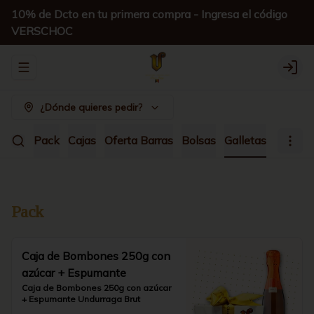
10% de Dcto en tu primera compra - Ingresa el código
VERSCHOC
Abrir menu de navegación
Logi
¿Dónde quieres pedir?
Pack
Cajas
Oferta Barras
Bolsas
Galletas
Pack
Caja de Bombones 250g con
azúcar + Espumante
Caja de Bombones 250g con azúcar 
+ Espumante Undurraga Brut