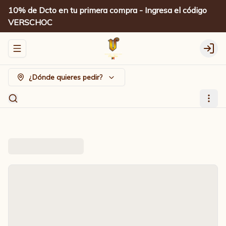
10% de Dcto en tu primera compra - Ingresa el código
VERSCHOC
Abrir menu de navegación
Logi
¿Dónde quieres pedir?