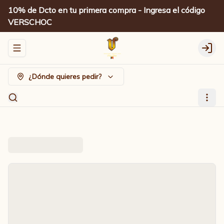
10% de Dcto en tu primera compra - Ingresa el código
VERSCHOC
Abrir menu de navegación
Logi
¿Dónde quieres pedir?