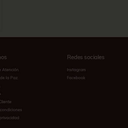
nos
Redes sociales
e Atención
Instagram
de la Paz
Facebook
n
o
Cliente
 condiciones
 privacidad