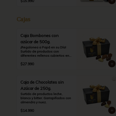
$15.990
Cajas
Caja Bombones con
azúcar de 500g.
¡Regalonea a Papá en su Día! 
Surtido de productos con 
diferentes rellenos cubiertos en 
chocolate  leche, blanco o bitter.
$27.990
Caja de Chocolates sin
Azúcar de 250g.
Surtido de productos leche, 
blanco y bitter. Garrapiñados con 
almendra y nuez.
$14.990