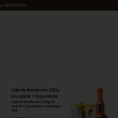
digo VERSCHOC
Caja de Bombones 250g
sin azúcar + Espumante
Caja de Bombones 250g sin 
azúcar + Espumante Undurraga 
Brut