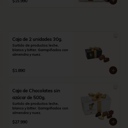
$15.990
Caja de 2 unidades 30g.
Surtido de productos leche, 
blanco y bitter. Garrapiñados con 
almendra y nuez.
$1.890
Caja de Chocolates sin
azúcar de 500g.
Surtido de productos leche, 
blanco y bitter. Garrapiñados con 
almendra y nuez.
$27.990