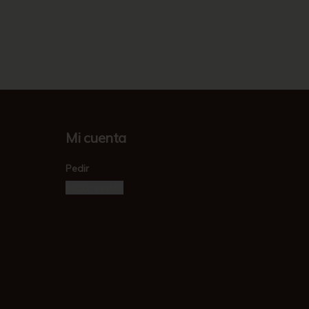
Mi cuenta
Pedir
Iniciar sesión