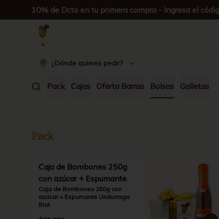
10% de Dcto en tu primera compra - Ingresa el có
¿Dónde quieres pedir?
Pack
Cajas
Oferta Barras
Bolsas
Galletas
Pack
Caja de Bombones 250g
con azúcar + Espumante
Caja de Bombones 250g con 
azúcar + Espumante Undurraga 
Brut